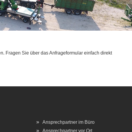
. Fragen Sie über das Anfrageformular einfach direkt
Ansprechpartner im Büro
Ansprechpartner vor Ort