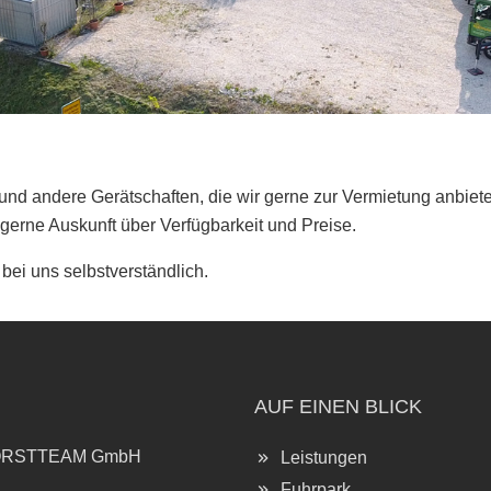
nd andere Gerätschaften, die wir gerne zur Vermietung anbieten
 gerne Auskunft über Verfügbarkeit und Preise.
bei uns selbstverständlich.
AUF EINEN BLICK
FORSTTEAM GmbH
Leistungen
Fuhrpark