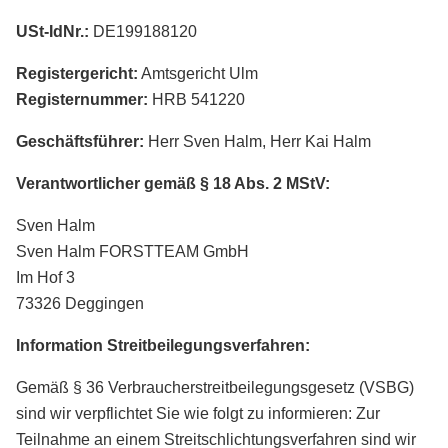
USt-IdNr.:
DE199188120
Registergericht:
Amtsgericht Ulm
Registernummer:
HRB 541220
Geschäftsführer:
Herr Sven Halm, Herr Kai Halm
Verantwortlicher gemäß § 18 Abs. 2 MStV:
Sven Halm
Sven Halm FORSTTEAM GmbH
Im Hof 3
73326 Deggingen
Information Streitbeilegungsverfahren:
Gemäß § 36 Verbraucherstreitbeilegungsgesetz (VSBG)
sind wir verpflichtet Sie wie folgt zu informieren: Zur
Teilnahme an einem Streitschlichtungsverfahren sind wir