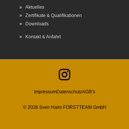
Aktuelles
Zertifikate & Qualifikationen
Downloads
Kontakt & Anfahrt
Impressum
Datenschutz
AGB's
© 2026 Sven Halm FORSTTEAM GmbH