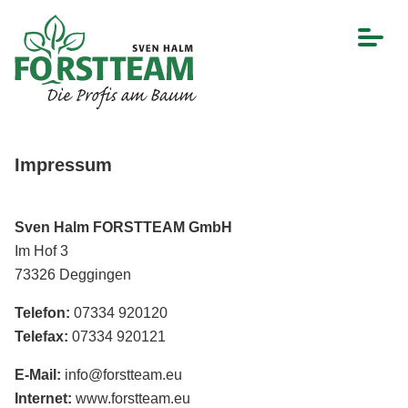
Impressum
Sven Halm FORSTTEAM GmbH
Im Hof 3
73326 Deggingen
Telefon:
07334 920120
Telefax:
07334 920121
E-Mail:
info@forstteam.eu
Internet:
www.forstteam.eu