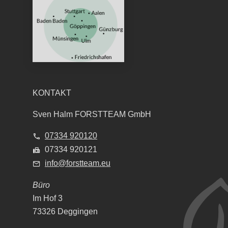
KONTAKT
Sven Halm FORSTTEAM GmbH
07334 920120
07334 920121
info@forstteam.eu
Büro
Im Hof 3
73326 Deggingen