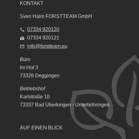
KONTAKT
Sven Halm FORSTTEAM GmbH
07334 920120
07334 920121
info@forstteam.eu
Büro
Im Hof 3
73326 Deggingen
Betriebshof
Karlstraße 10
73337 Bad Überkingen - Unterböhringen
AUF EINEN BLICK