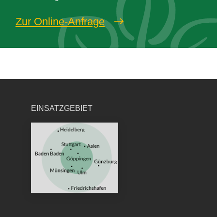
Zur Online-Anfrage
EINSATZGEBIET